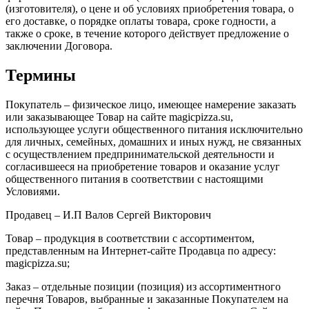
(изготовителя), о цене и об условиях приобретения товара, о
его доставке, о порядке оплаты товара, сроке годности, а
также о сроке, в течение которого действует предложение о
заключении Договора.
Термины
Покупатель – физическое лицо, имеющее намерение заказать
или заказывающее Товар на сайте magicpizza.su,
использующее услуги общественного питания исключительно
для личных, семейных, домашних и иных нужд, не связанных
с осуществлением предпринимательской деятельности и
согласившееся на приобретение товаров и оказание услуг
общественного питания в соответствии с настоящими
Условиями.
Продавец – И.П Валов Сергей Викторович
Товар – продукция в соответствии с ассортиментом,
представленным на Интернет-сайте Продавца по адресу:
magicpizza.su;
Заказ – отдельные позиции (позиция) из ассортиментного
перечня Товаров, выбранные и заказанные Покупателем на