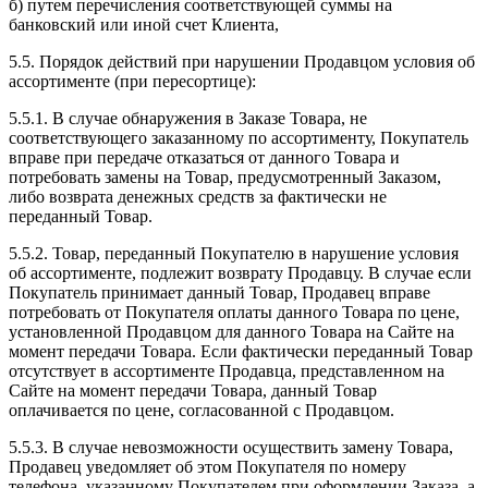
б) путем перечисления соответствующей суммы на
банковский или иной счет Клиента,
5.5. Порядок действий при нарушении Продавцом условия об
ассортименте (при пересортице):
5.5.1. В случае обнаружения в Заказе Товара, не
соответствующего заказанному по ассортименту, Покупатель
вправе при передаче отказаться от данного Товара и
потребовать замены на Товар, предусмотренный Заказом,
либо возврата денежных средств за фактически не
переданный Товар.
5.5.2. Товар, переданный Покупателю в нарушение условия
об ассортименте, подлежит возврату Продавцу. В случае если
Покупатель принимает данный Товар, Продавец вправе
потребовать от Покупателя оплаты данного Товара по цене,
установленной Продавцом для данного Товара на Сайте на
момент передачи Товара. Если фактически переданный Товар
отсутствует в ассортименте Продавца, представленном на
Сайте на момент передачи Товара, данный Товар
оплачивается по цене, согласованной с Продавцом.
5.5.3. В случае невозможности осуществить замену Товара,
Продавец уведомляет об этом Покупателя по номеру
телефона, указанному Покупателем при оформлении Заказа, а