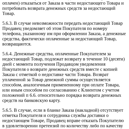
оплачен) отказаться от Заказа в части недостающего Товара и
потребовать возврата денежных средств за недостающий
Товар.
5.6.3. В случае невозможности передать недостающий Товар
Продавец уведомляет об этом Покупателя по номеру
телефона, указанному им при оформлении Заказа, а денежные
средства, фактически оплаченные за недостающий Товар,
возвращаются.
5.6.4. Денежные средства, оплаченные Покупателем за
недостающий Товар, подлежат возврату в течение 10 (десяти)
дней с момента получения Продавцом уведомления
Покупателя о возврате денежных средств вместе с копией
Заказа с отметкой о недоставке части Товара. Возврат
уплаченной за Товар денежной суммы осуществляется
способом, аналогичным примененному при оплате Товара,
или иным способом по согласованию с Клиентом с учетом
положений п 6.6. относительно порядка возврата денежных
средств на банковскую карту.
5.6.5. В случае, если в бланке Заказа (накладной) отсутствует
отметка Покупателя и сотрудника службы доставки о
недостающем Товаре, Продавец вправе отказать Покупателю
в удовлетворении претензий по количеству либо по качеству