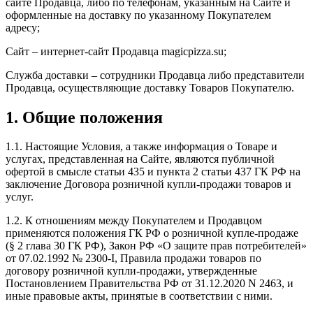
сайте Продавца, либо по телефонам, указанным на Сайте и
оформленные на доставку по указанному Покупателем
адресу;
Сайт – интернет-сайт Продавца magicpizza.su;
Служба доставки – сотрудники Продавца либо представители
Продавца, осуществляющие доставку Товаров Покупателю.
1. Общие положения
1.1. Настоящие Условия, а также информация о Товаре и
услугах, представленная на Сайте, являются публичной
офертой в смысле статьи 435 и пункта 2 статьи 437 ГК РФ на
заключение Договора розничной купли-продажи товаров и
услуг.
1.2. К отношениям между Покупателем и Продавцом
применяются положения ГК РФ о розничной купле-продаже
(§ 2 глава 30 ГК РФ), Закон РФ «О защите прав потребителей»
от 07.02.1992 № 2300-I, Правила продажи товаров по
договору розничной купли-продажи, утвержденные
Постановлением Правительства РФ от 31.12.2020 N 2463, и
иные правовые акты, принятые в соответствии с ними.