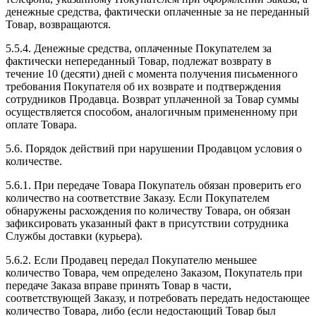
денежные средства, фактически оплаченные за не переданный
Товар, возвращаются.
5.5.4. Денежные средства, оплаченные Покупателем за
фактически непереданный Товар, подлежат возврату в
течение 10 (десяти) дней с момента получения письменного
требования Покупателя об их возврате и подтверждения
сотрудников Продавца. Возврат уплаченной за Товар суммы
осуществляется способом, аналогичным примененному при
оплате Товара.
5.6. Порядок действий при нарушении Продавцом условия о
количестве.
5.6.1. При передаче Товара Покупатель обязан проверить его
количество на соответствие Заказу. Если Покупателем
обнаружены расхождения по количеству Товара, он обязан
зафиксировать указанный факт в присутствии сотрудника
Службы доставки (курьера).
5.6.2. Если Продавец передал Покупателю меньшее
количество Товара, чем определено Заказом, Покупатель при
передаче Заказа вправе принять Товар в части,
соответствующей Заказу, и потребовать передать недостающее
количество Товара, либо (если недостающий Товар был