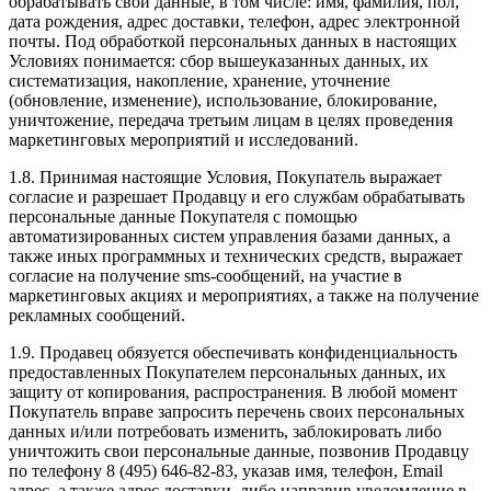
обрабатывать свои данные, в том числе: имя, фамилия, пол,
дата рождения, адрес доставки, телефон, адрес электронной
почты. Под обработкой персональных данных в настоящих
Условиях понимается: сбор вышеуказанных данных, их
систематизация, накопление, хранение, уточнение
(обновление, изменение), использование, блокирование,
уничтожение, передача третьим лицам в целях проведения
маркетинговых мероприятий и исследований.
1.8. Принимая настоящие Условия, Покупатель выражает
согласие и разрешает Продавцу и его службам обрабатывать
персональные данные Покупателя с помощью
автоматизированных систем управления базами данных, а
также иных программных и технических средств, выражает
согласие на получение sms-сообщений, на участие в
маркетинговых акциях и мероприятиях, а также на получение
рекламных сообщений.
1.9. Продавец обязуется обеспечивать конфиденциальность
предоставленных Покупателем персональных данных, их
защиту от копирования, распространения. В любой момент
Покупатель вправе запросить перечень своих персональных
данных и/или потребовать изменить, заблокировать либо
уничтожить свои персональные данные, позвонив Продавцу
по телефону 8 (495) 646-82-83, указав имя, телефон, Email
адрес, а также адрес доставки, либо направив уведомление в