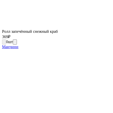
Ролл запечённый снежный краб
369
₽
0
шт
Манчини