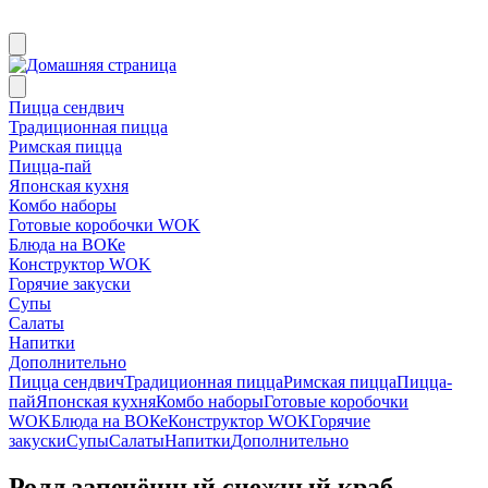
Пицца сендвич
Традиционная пицца
Римская пицца
Пицца-пай
Японская кухня
Комбо наборы
Готовые коробочки WOK
Блюда на ВОКе
Конструктор WOK
Горячие закуски
Супы
Салаты
Напитки
Дополнительно
Пицца сендвич
Традиционная пицца
Римская пицца
Пицца-
пай
Японская кухня
Комбо наборы
Готовые коробочки
WOK
Блюда на ВОКе
Конструктор WOK
Горячие
закуски
Супы
Салаты
Напитки
Дополнительно
Ролл запечённый снежный краб