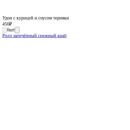
Удон с курицей и соусом терияки
450
₽
0
шт
Ролл запечённый снежный краб