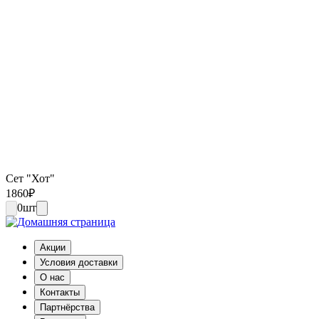
Сет "Хот"
1860
₽
0
шт
Акции
Условия доставки
О нас
Контакты
Партнёрства