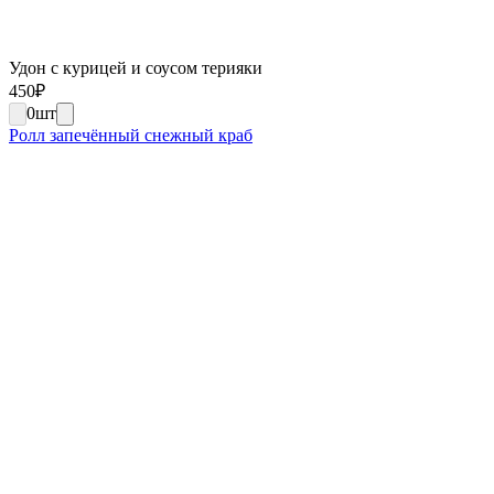
Удон с курицей и соусом терияки
450
₽
0
шт
Ролл запечённый снежный краб