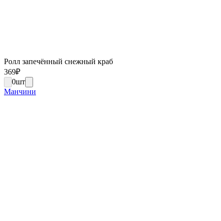
Ролл запечённый снежный краб
369
₽
0
шт
Манчини