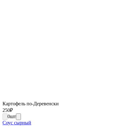
Картофель по-Деревенски
250
₽
0
шт
Соус сырный