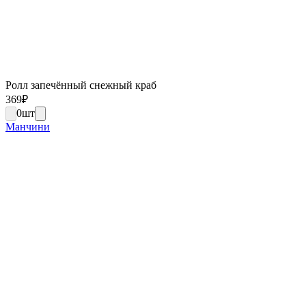
Ролл запечённый снежный краб
369
₽
0
шт
Манчини