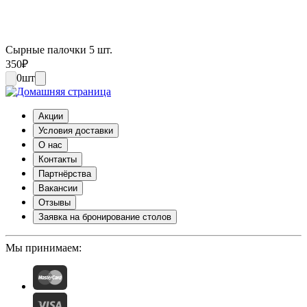
Сырные палочки 5 шт.
350
₽
0
шт
Акции
Условия доставки
О нас
Контакты
Партнёрства
Вакансии
Отзывы
Заявка на бронирование столов
Мы принимаем: