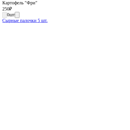
Картофель "Фри"
250
₽
0
шт
Сырные палочки 5 шт.