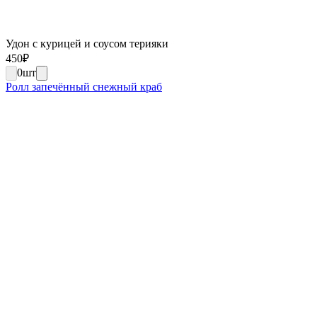
Удон с курицей и соусом терияки
450
₽
0
шт
Ролл запечённый снежный краб