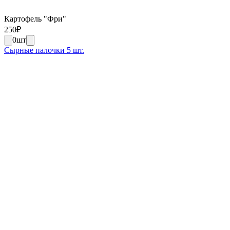
Картофель "Фри"
250
₽
0
шт
Сырные палочки 5 шт.