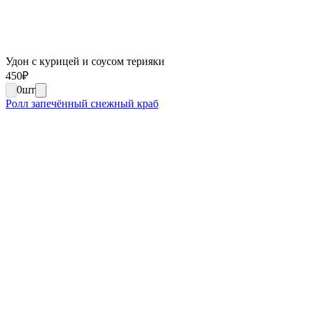
Удон с курицей и соусом терияки
450
₽
0
шт
Ролл запечённый снежный краб