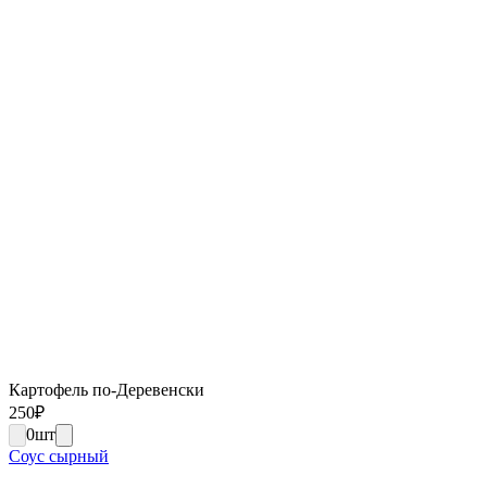
Картофель по-Деревенски
250
₽
0
шт
Соус сырный