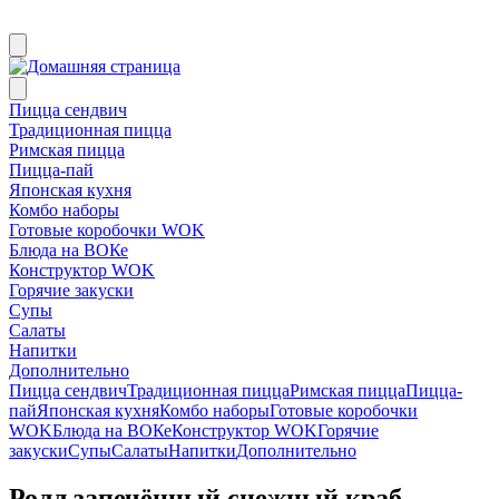
Пицца сендвич
Традиционная пицца
Римская пицца
Пицца-пай
Японская кухня
Комбо наборы
Готовые коробочки WOK
Блюда на ВОКе
Конструктор WOK
Горячие закуски
Супы
Салаты
Напитки
Дополнительно
Пицца сендвич
Традиционная пицца
Римская пицца
Пицца-
пай
Японская кухня
Комбо наборы
Готовые коробочки
WOK
Блюда на ВОКе
Конструктор WOK
Горячие
закуски
Супы
Салаты
Напитки
Дополнительно
Ролл запечённый снежный краб