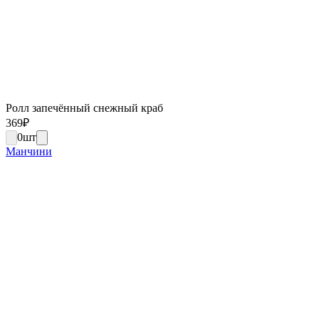
Ролл запечённый снежный краб
369
₽
0
шт
Манчини