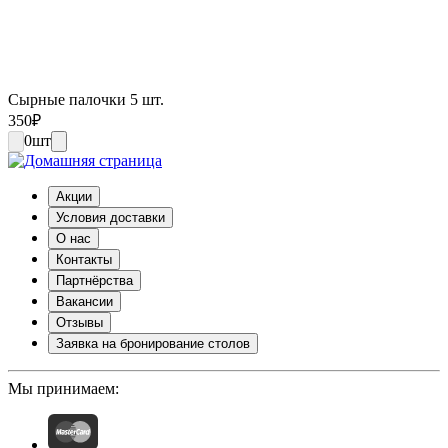
Сырные палочки 5 шт.
350
₽
0
шт
Акции
Условия доставки
О нас
Контакты
Партнёрства
Вакансии
Отзывы
Заявка на бронирование столов
Мы принимаем: