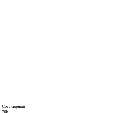
Соус сырный
70
₽