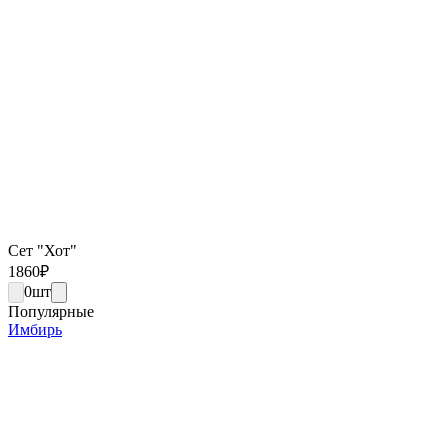
Сет "Хот"
1860
₽
0
шт
Популярные
Имбирь