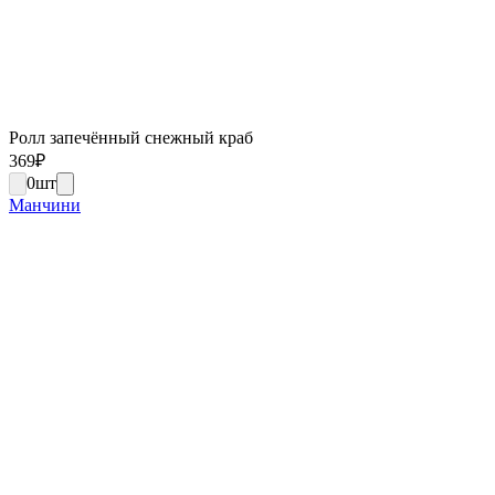
Ролл запечённый снежный краб
369
₽
0
шт
Манчини