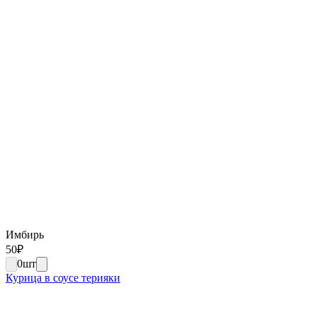
Имбирь
50
₽
0
шт
Курица в соусе терияки