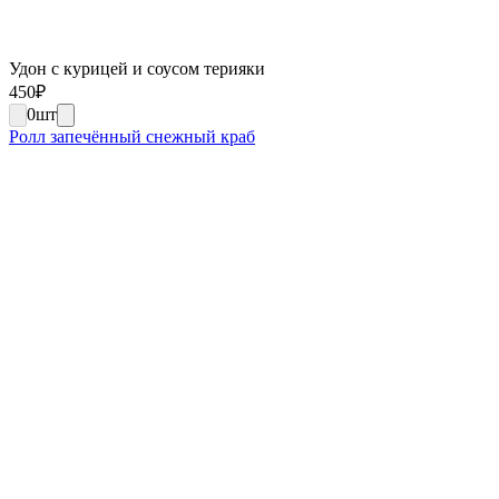
Удон с курицей и соусом терияки
450
₽
0
шт
Ролл запечённый снежный краб